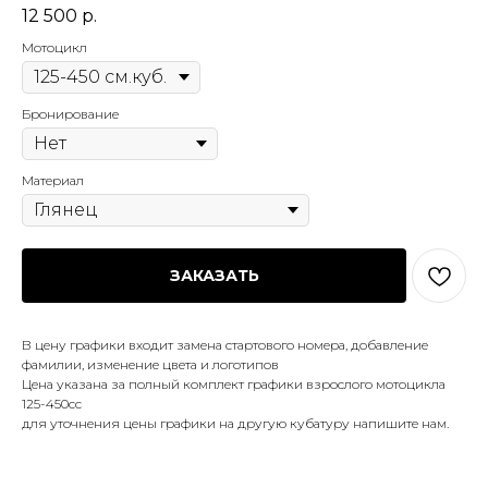
12 500
р.
Мотоцикл
Бронирование
Материал
ЗАКАЗАТЬ
В цену графики входит замена стартового номера, добавление
фамилии, изменение цвета и логотипов
Цена указана за полный комплект графики взрослого мотоцикла
125-450сс
для уточнения цены графики на другую кубатуру напишите нам.