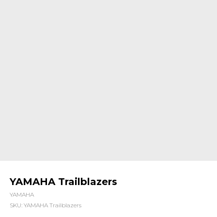
YAMAHA Trailblazers
YAMAHA
SKU:
YAMAHA Trailblazers