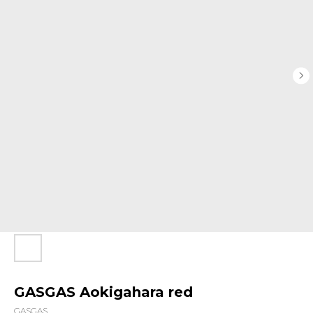
GASGAS Aokigahara red
GASGAS