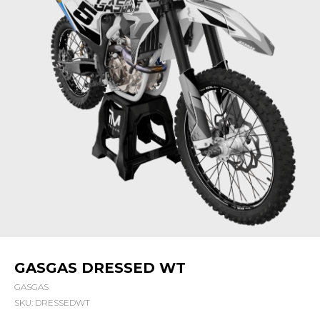
GASGAS DRESSED WT
GASGAS
SKU:
DRESSEDWT