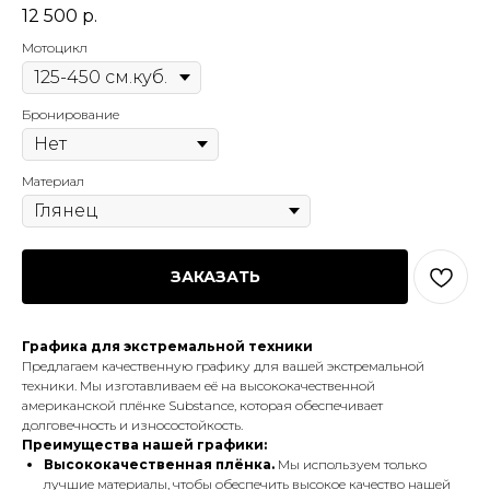
12 500
р.
Мотоцикл
Бронирование
Материал
ЗАКАЗАТЬ
Графика для экстремальной техники
Предлагаем качественную графику для вашей экстремальной
техники. Мы изготавливаем её на высококачественной
американской плёнке Substance, которая обеспечивает
долговечность и износостойкость.
Преимущества нашей графики:
Высококачественная плёнка.
Мы используем только
лучшие материалы, чтобы обеспечить высокое качество нашей