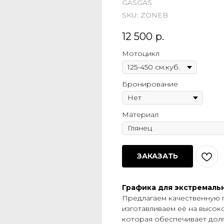
GASGAS
SKU:
ZONEB
12 500
р.
Мотоцикл
Бронирование
Материал
ЗАКАЗАТЬ
Графика для экстремаль
Предлагаем качественную 
изготавливаем её на высок
которая обеспечивает долг