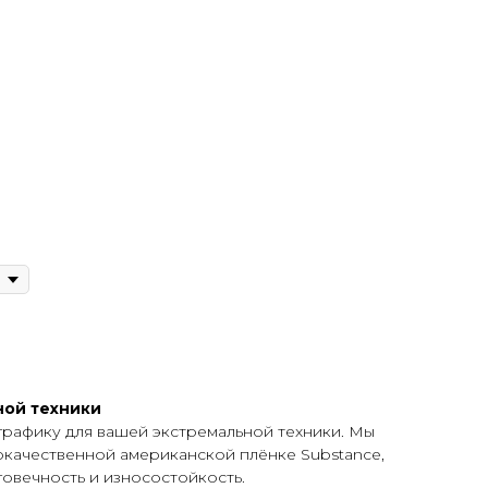
ной техники
графику для вашей экстремальной техники. Мы
окачественной американской плёнке Substance,
овечность и износостойкость.